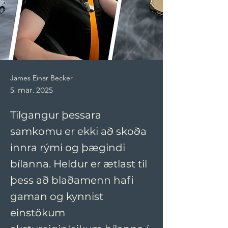
James Einar Becker
5. mar. 2025
Tilgangur þessara
samkomu er ekki að skoða
innra rými og þægindi
bílanna. Heldur er ætlast til
þess að blaðamenn hafi
gaman og kynnist
einstökum