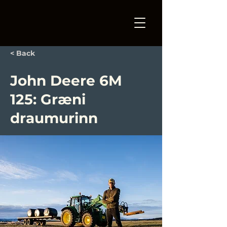
< Back
John Deere 6M
125: Græni
draumurinn