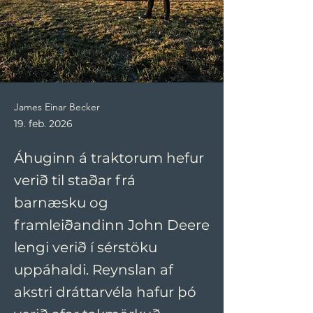
James Einar Becker
19. feb. 2026
Áhuginn á traktorum hefur
verið til staðar frá
barnæsku og
framleiðandinn John Deere
lengi verið í sérstöku
uppáhaldi. Reynslan af
akstri dráttarvéla hafur þó