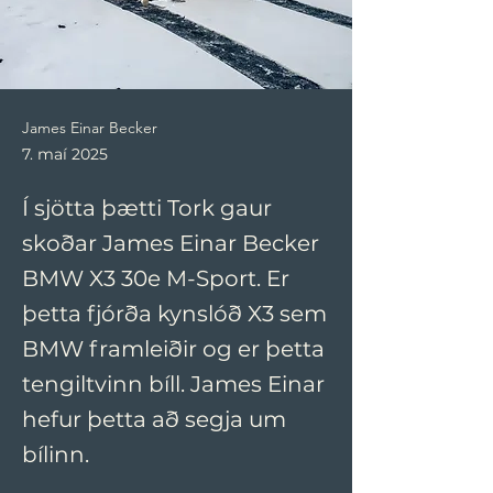
James Einar Becker
7. maí 2025
Í sjötta þætti Tork gaur
skoðar James Einar Becker
BMW X3 30e M-Sport. Er
þetta fjórða kynslóð X3 sem
BMW framleiðir og er þetta
tengiltvinn bíll. James Einar
hefur þetta að segja um
bílinn.